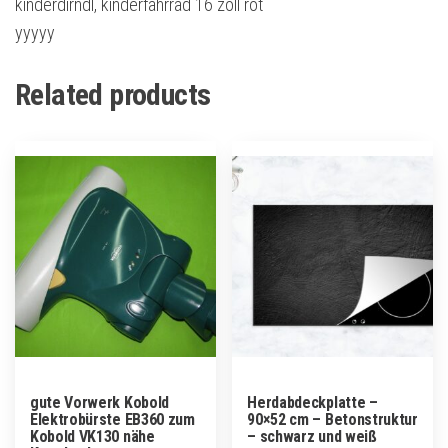
kinderdirndl, kinderfahrrad 16 zoll rot
yyyyy
Related products
gute Vorwerk Kobold
Herdabdeckplatte –
Elektrobürste EB360 zum
90×52 cm – Betonstruktur
Kobold VK130 nähe
– schwarz und weiß