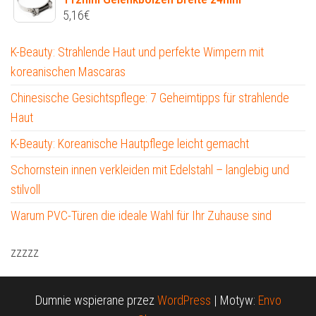
5,16
€
K-Beauty: Strahlende Haut und perfekte Wimpern mit
koreanischen Mascaras
Chinesische Gesichtspflege: 7 Geheimtipps für strahlende
Haut
K-Beauty: Koreanische Hautpflege leicht gemacht
Schornstein innen verkleiden mit Edelstahl – langlebig und
stilvoll
Warum PVC-Türen die ideale Wahl für Ihr Zuhause sind
zzzzz
Dumnie wspierane przez
WordPress
|
Motyw:
Envo