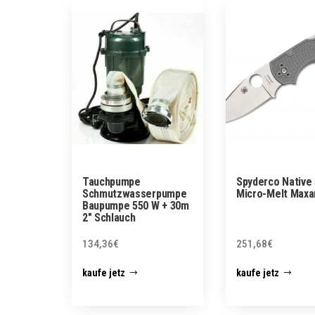
Tauchpumpe
Spyderco Native 
Schmutzwasserpumpe
Micro-Melt Max
Baupumpe 550 W + 30m
2″ Schlauch
134,36
€
251,68
€
kaufe jetz
kaufe jetz