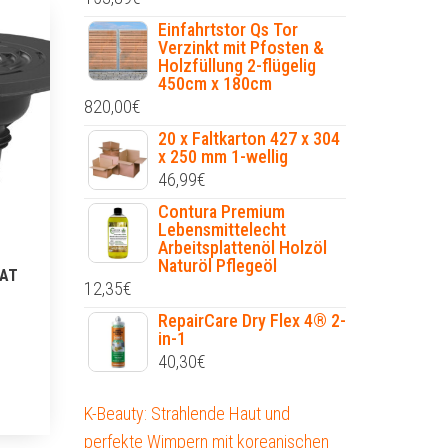
Einfahrtstor Qs Tor
Verzinkt mit Pfosten &
Holzfüllung 2-flügelig
450cm x 180cm
820,00
€
20 x Faltkarton 427 x 304
x 250 mm 1-wellig
46,99
€
Contura Premium
Lebensmittelecht
Arbeitsplattenöl Holzöl
Naturöl Pflegeöl
 AT
12,35
€
RepairCare Dry Flex 4® 2-
in-1
40,30
€
K-Beauty: Strahlende Haut und
perfekte Wimpern mit koreanischen