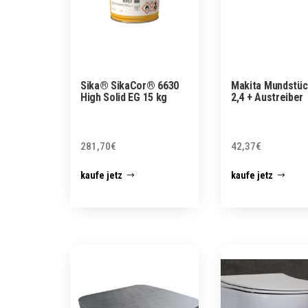
Sika® SikaCor® 6630
Makita Mundstüc
High Solid EG 15 kg
2,4 + Austreiber
281,70
€
42,37
€
kaufe jetz
kaufe jetz