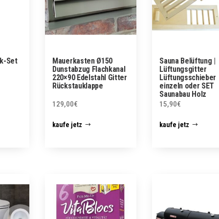
k-Set
Mauerkasten Ø150
Sauna Belüftung |
Dunstabzug Flachkanal
Lüftungsgitter
220×90 Edelstahl Gitter
Lüftungsschieber
Rückstauklappe
einzeln oder SET
Saunabau Holz
129,00
€
15,90
€
kaufe jetz
kaufe jetz