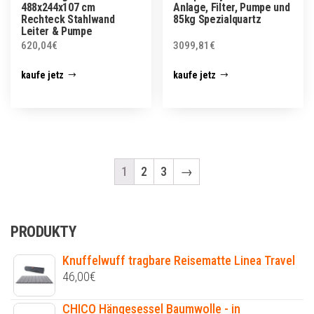
488x244x107 cm
Anlage, Filter, Pumpe und
Rechteck Stahlwand
85kg Spezialquartz
Leiter & Pumpe
620,04
€
3099,81
€
kaufe jetz
kaufe jetz
1
2
3
→
PRODUKTY
Knuffelwuff tragbare Reisematte Linea Travel
46,00
€
CHICO Hängesessel Baumwolle - in