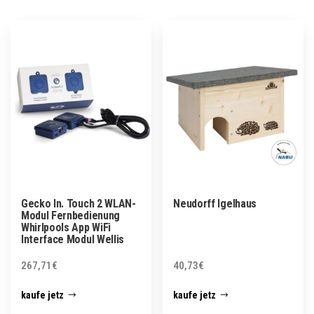
Gecko In. Touch 2 WLAN-
Neudorff Igelhaus
Modul Fernbedienung
Whirlpools App WiFi
Interface Modul Wellis
267,71
€
40,73
€
kaufe jetz
kaufe jetz