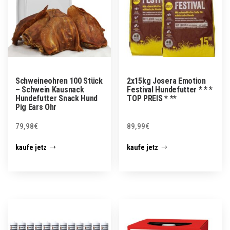
Schweineohren 100 Stück
2x15kg Josera Emotion
– Schwein Kausnack
Festival Hundefutter * * *
Hundefutter Snack Hund
TOP PREIS * **
Pig Ears Ohr
79,98
€
89,99
€
kaufe jetz
kaufe jetz