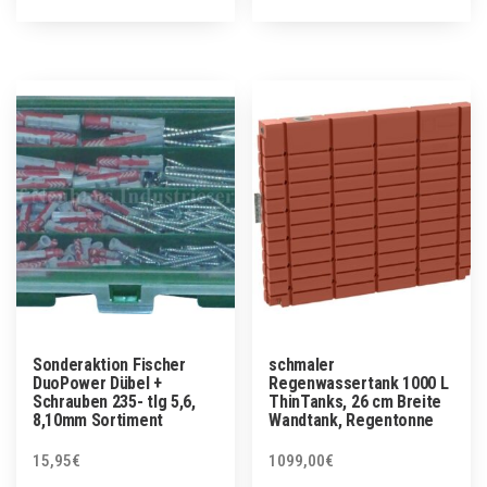
Sonderaktion Fischer
schmaler
DuoPower Dübel +
Regenwassertank 1000 L
Schrauben 235- tlg 5,6,
ThinTanks, 26 cm Breite
8,10mm Sortiment
Wandtank, Regentonne
15,95
€
1099,00
€