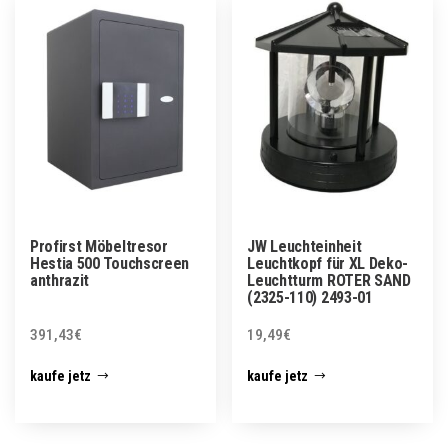
Profirst Möbeltresor
JW Leuchteinheit
Hestia 500 Touchscreen
Leuchtkopf für XL Deko-
anthrazit
Leuchtturm ROTER SAND
(2325-110) 2493-01
391,43
€
19,49
€
kaufe jetz
kaufe jetz