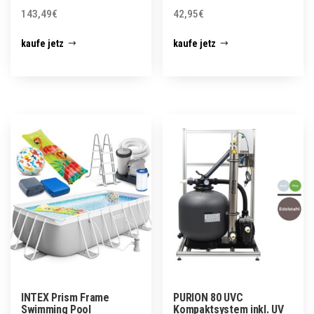
143,49
€
42,95
€
kaufe jetz
kaufe jetz
INTEX Prism Frame
PURION 80 UVC
Swimming Pool
Kompaktsystem inkl. UV