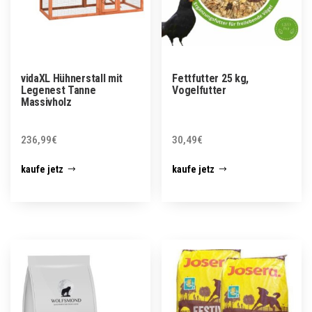
vidaXL Hühnerstall mit
Fettfutter 25 kg,
Legenest Tanne
Vogelfutter
Massivholz
236,99
€
30,49
€
kaufe jetz
kaufe jetz