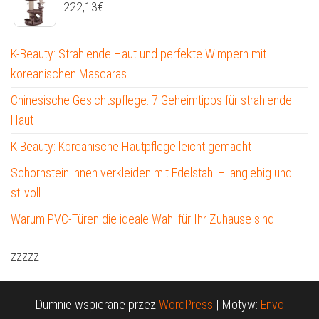
222,13
€
K-Beauty: Strahlende Haut und perfekte Wimpern mit
koreanischen Mascaras
Chinesische Gesichtspflege: 7 Geheimtipps für strahlende
Haut
K-Beauty: Koreanische Hautpflege leicht gemacht
Schornstein innen verkleiden mit Edelstahl – langlebig und
stilvoll
Warum PVC-Türen die ideale Wahl für Ihr Zuhause sind
zzzzz
Dumnie wspierane przez
WordPress
|
Motyw:
Envo