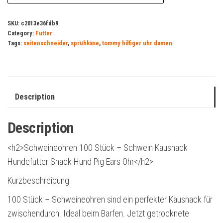
SKU:
c2013e36fdb9
Category:
Futter
Tags:
seitenschneider
,
sprühkäse
,
tommy hilfiger uhr damen
Description
Description
<h2>Schweineohren 100 Stück – Schwein Kausnack
Hundefutter Snack Hund Pig Ears Ohr</h2>
Kurzbeschreibung
100 Stück – Schweineohren sind ein perfekter Kausnack für
zwischendurch. Ideal beim Barfen. Jetzt getrocknete