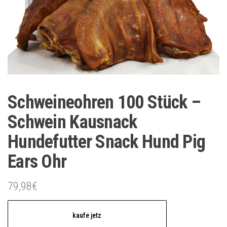
Schweineohren 100 Stück –
Schwein Kausnack
Hundefutter Snack Hund Pig
Ears Ohr
79,98
€
kaufe jetz