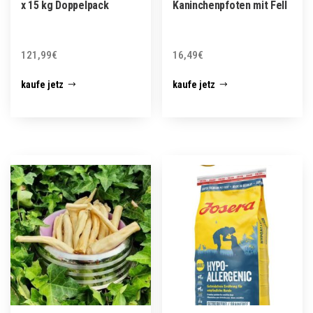
x 15 kg Doppelpack
Kaninchenpfoten mit Fell
121,99
€
16,49
€
kaufe jetz
kaufe jetz