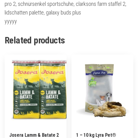
pro 2, schnürsenkel sportschuhe, clarksons farm staffel 2,
lidschatten palette, galaxy buds plus
yyyyy
Related products
Josera Lamm & Batate 2
1 – 10 kg Lyra Pet®