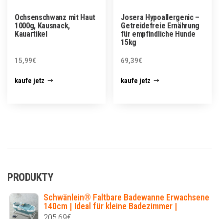
Ochsenschwanz mit Haut
Josera Hypoallergenic –
1000g, Kausnack,
Getreidefreie Ernährung
Kauartikel
für empfindliche Hunde
15kg
15,99
€
69,39
€
kaufe jetz
kaufe jetz
PRODUKTY
Schwänlein® Faltbare Badewanne Erwachsene
140cm | Ideal für kleine Badezimmer |
205,69
€