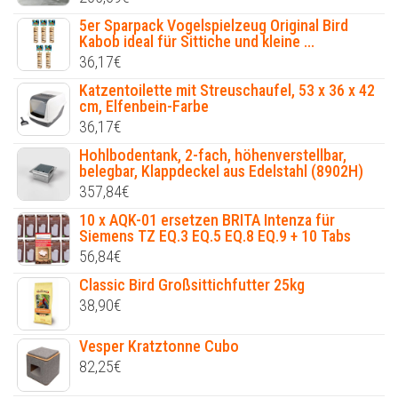
5er Sparpack Vogelspielzeug Original Bird
Kabob ideal für Sittiche und kleine ...
36,17
€
Katzentoilette mit Streuschaufel, 53 x 36 x 42
cm, Elfenbein-Farbe
36,17
€
Hohlbodentank, 2-fach, höhenverstellbar,
belegbar, Klappdeckel aus Edelstahl (8902H)
357,84
€
10 x AQK-01 ersetzen BRITA Intenza für
Siemens TZ EQ.3 EQ.5 EQ.8 EQ.9 + 10 Tabs
56,84
€
Classic Bird Großsittichfutter 25kg
38,90
€
Vesper Kratztonne Cubo
82,25
€