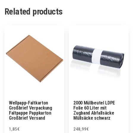
Related products
Wellpapp-Faltkarton
2000 Müllbeutel LDPE
Großbrief Verpackung
Folie 60 Liter mit
Faltpappe Pappkarton
Zugband Abfallsäcke
Großbrief Versand
Müllsäcke schwarz
1,85
€
248,99
€