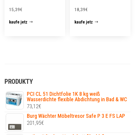
15,39
€
18,39
€
kaufe jetz
kaufe jetz
PRODUKTY
PCI CL 51 Dichtfolie 1K 8 kg weiß
Wasserdichte flexible Abdichtung in Bad & WC
73,12
€
Burg Wächter Möbeltresor Safe P 3 E FS LAP
201,95
€