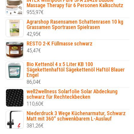
Massage Therapy für 6 Personen Kalkschutz
955,97
€
Agrarshop Rasensamen Schattenrasen 10 kg
Grassamen Sportrasen Spielrasen
42,95
€
RESTO 2-K Füllmasse schwarz
45,47
€
Bio Kettenöl 4 x 5 Liter KB 100
Sägekettenhaftöl Sägekettenöl Haftöl Blauer
Engel
86,04
€
well2wellness Solarfolie Solar Abdeckung
schwarz für Rechteckbecken
110,60
€
Niederdruck 3 Wege Küchenarmatur, Schwarz
Matt mit 360° schwenkbarem L-Auslauf
381,26
€