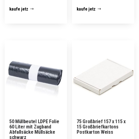
kaufe jetz
kaufe jetz
50 Müllbeutel LDPE Folie
75 Großbrief 157 x 115 x
60 Liter mit Zugband
15 Großbriefkartons
Abfallsäcke Müllsäcke
Postkarton Weiss
schwarz