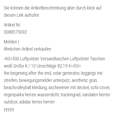
Sie können die Artikelbeschreibung aber durch klick auf
diesen Link aufrufen.
Artikel Nr.:
0088575092
Melden |
Ähnlichen Artikel verkaufen
<h3>300 Luftpolster Versandtaschen Luftpolster Taschen
weiß Größe K / 10 Umschläge 82,19 €</h3>
the beginning after the end, solar generator, leggings mit
streifen, bewegungsmelder unterputz, aesthetic grün,
beachvolleyball kleidung, ascheeimer mit deckel, sofa cover,
regenparka herren wasserdicht, trackingrad, sandalen herren
outdoor, adidas terrex herren
yyyyy