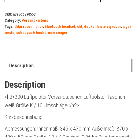
SKU:
a795cb890553
Category:
Versandkartons
Tags:
akku rasenmäher
,
bluetooth headset
,
clit
,
deckenleiste styropor
,
jäger
weste
,
scheppach hochdruckreiniger
Description
Description
<h2>300 Luftpolster Versandtaschen Luftpolster Taschen
weiß Größe K / 10 Umschläge</h2>
Kurzbeschreibung
Abmessungen: Innenmaß: 345 x 470 mm Außenmaß: 370 x