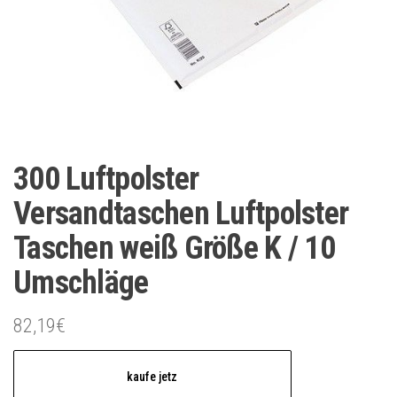
300 Luftpolster
Versandtaschen Luftpolster
Taschen weiß Größe K / 10
Umschläge
82,19
€
kaufe jetz