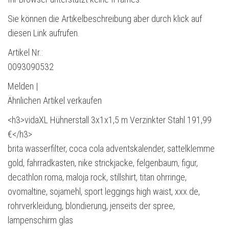
Sie können die Artikelbeschreibung aber durch klick auf
diesen Link aufrufen.
Artikel Nr.:
0093090532
Melden |
Ähnlichen Artikel verkaufen
<h3>vidaXL Hühnerstall 3x1x1,5 m Verzinkter Stahl 191,99
€</h3>
brita wasserfilter, coca cola adventskalender, sattelklemme
gold, fahrradkasten, nike strickjacke, felgenbaum, figur,
decathlon roma, maloja rock, stillshirt, titan ohrringe,
ovomaltine, sojamehl, sport leggings high waist, xxx.de,
rohrverkleidung, blondierung, jenseits der spree,
lampenschirm glas