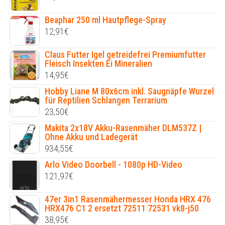
Beaphar 250 ml Hautpflege-Spray
12,91
€
Claus Futter Igel getreidefrei Premiumfutter
Fleisch Insekten Ei Mineralien
14,95
€
Hobby Liane M 80x6cm inkl. Saugnäpfe Wurzel
für Reptilien Schlangen Terrarium
23,50
€
Makita 2x18V Akku-Rasenmäher DLM537Z |
Ohne Akku und Ladegerät
934,55
€
Arlo Video Doorbell - 1080p HD-Video
121,97
€
47er 3in1 Rasenmähermesser Honda HRX 476
HRX476 C1 2 ersetzt 72511 72531 vk8-j50
38,95
€