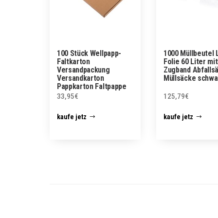
100 Stück Wellpapp-
1000 Müllbeutel 
Faltkarton
Folie 60 Liter mit
Versandpackung
Zugband Abfalls
Versandkarton
Müllsäcke schwa
Pappkarton Faltpappe
33,95
€
125,79
€
kaufe jetz
kaufe jetz