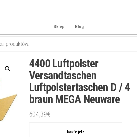
Sklep
Blog
4400 Luftpolster
Versandtaschen
Luftpolstertaschen D / 4
braun MEGA Neuware
604,39
€
kaufe jetz