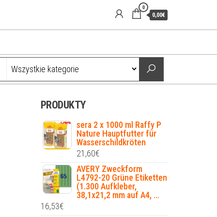
0
0,00€
PRODUKTY
sera 2 x 1000 ml Raffy P
Nature Hauptfutter für
Wasserschildkröten
21,60
€
AVERY Zweckform
L4792-20 Grüne Etiketten
(1.300 Aufkleber,
38,1x21,2 mm auf A4, ...
16,53
€