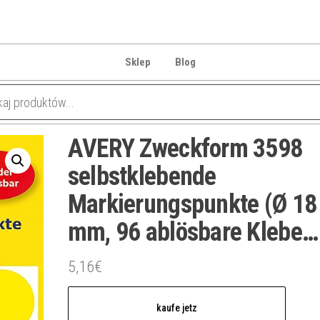
Sklep
Blog
AVERY Zweckform 3598
selbstklebende
Markierungspunkte (Ø 18
mm, 96 ablösbare Klebe…
5,16
€
kaufe jetz