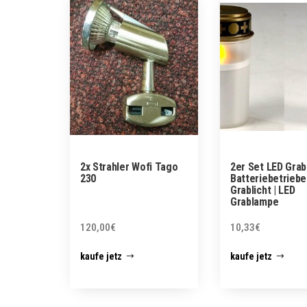
2x Strahler Wofi Tago
2er Set LED Grab
230
Batteriebetriebe
Grablicht | LED
Grablampe
120,00
€
10,33
€
kaufe jetz
kaufe jetz