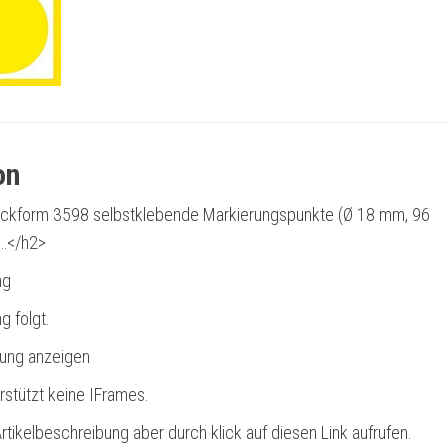
on
kform 3598 selbstklebende Markierungspunkte (Ø 18 mm, 96
e…</h2>
ng
g folgt.
bung anzeigen
rstützt keine IFrames.
rtikelbeschreibung aber durch klick auf diesen Link aufrufen.