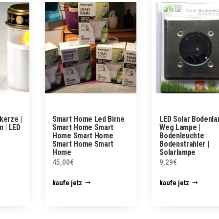
kerze |
Smart Home Led Birne
LED Solar Bodenla
n | LED
Smart Home Smart
Weg Lampe |
Home Smart Home
Bodenleuchte |
Smart Home Smart
Bodenstrahler |
Home
Solarlampe
45,00
€
9,29
€
kaufe jetz
kaufe jetz