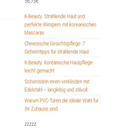
56,75
€
K-Beauty: Strahlende Haut und
perfekte Wimpern mit koreanischen
Mascaras
Chinesische Gesichtspflege: 7
Geheimtipps für strahlende Haut
K-Beauty: Koreanische Hautpflege
leicht gemacht
Schornstein innen verkleiden mit
Edelstahl – langlebig und stilvoll
Warum PVC-Türen die ideale Wahl für
Ihr Zuhause sind
zzzzz