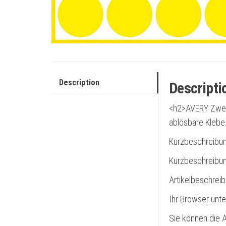
Description
Descripti
<h2>AVERY Zwec
ablösbare Kleb
Kurzbeschreibu
Kurzbeschreibun
Artikelbeschrei
Ihr Browser unte
Sie können die A