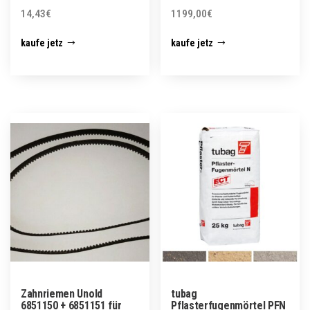
14,43
€
1199,00
€
kaufe jetz
kaufe jetz
Zahnriemen Unold
tubag
6851150 + 6851151 für
Pflasterfugenmörtel PFN