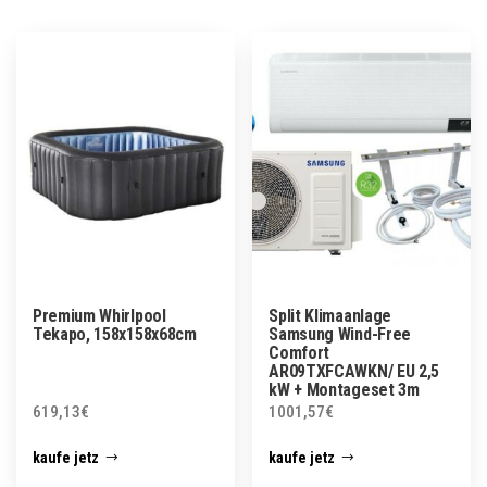
Premium Whirlpool
Split Klimaanlage
Tekapo, 158x158x68cm
Samsung Wind-Free
Comfort
AR09TXFCAWKN/ EU 2,5
kW + Montageset 3m
619,13
€
1001,57
€
kaufe jetz
kaufe jetz