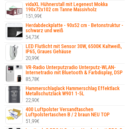
vidaXL Hühnerstall mit Legenest Mokka
190x72x102 cm Tanne Massivholz
151,99
€
Herdabdeckplatte - 90x52 cm - Betonstruktur -
schwarz und weiß
54,73
€
LED Flutlicht mit Sensor 30W, 6500K Kaltweiß,
IP65, Graues Gehäuse
20,99
€
VR-Radio Unterputzradio Unterputz-WLAN-
Internetradio mit Bluetooth & Farbdisplay, DSP
85,78
€
Hammerschlaglack Hammerschlag Effektlack
Metallschutzlack W901 1-5L
22,90
€
400 Luftpolster Versandtaschen
Luftpolstertaschen B / 2 braun NEU TOP
51,99
€