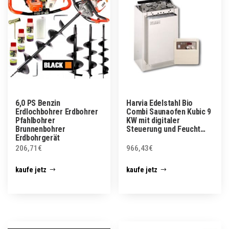
6,0 PS Benzin
Harvia Edelstahl Bio
Erdlochbohrer Erdbohrer
Combi Saunaofen Kubic 9
Pfahlbohrer
KW mit digitaler
Brunnenbohrer
Steuerung und Feucht…
Erdbohrgerät
206,71
€
966,43
€
kaufe jetz
kaufe jetz