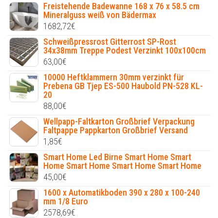
Freistehende Badewanne 168 x 76 x 58.5 cm
Mineralguss weiß von Bädermax
1682,72
€
Schweißpressrost Gitterrost SP-Rost
34x38mm Treppe Podest Verzinkt 100x100cm
63,00
€
10000 Heftklammern 30mm verzinkt für
Prebena GB Tjep ES-500 Haubold PN-528 KL-
20
88,00
€
Wellpapp-Faltkarton Großbrief Verpackung
Faltpappe Pappkarton Großbrief Versand
1,85
€
Smart Home Led Birne Smart Home Smart
Home Smart Home Smart Home Smart Home
45,00
€
1600 x Automatikboden 390 x 280 x 100-240
mm 1/8 Euro
2578,69
€