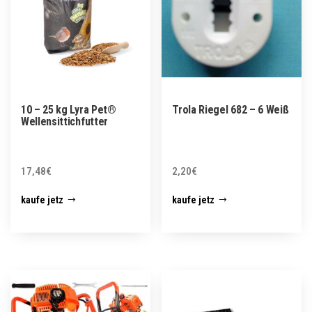
10 – 25 kg Lyra Pet®
Trola Riegel 682 – 6 Weiß
Wellensittichfutter
17,48
€
2,20
€
kaufe jetz
kaufe jetz