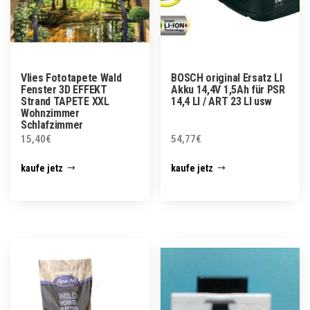
Vlies Fototapete Wald
BOSCH original Ersatz LI
Fenster 3D EFFEKT
Akku 14,4V 1,5Ah für PSR
Strand TAPETE XXL
14,4 LI / ART 23 LI usw
Wohnzimmer
Schlafzimmer
15,40
€
54,77
€
kaufe jetz
kaufe jetz