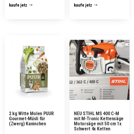
kaufe jetz
kaufe jetz
2 kg Witte Molen PUUR
NEU STIHL MS 400 C-M
Gourmet-Müsli für
mit M-Tronic Kettensäge
(Zwerg) Kaninchen
Motorsäge mit 50 cm 1x
Schwert 4x Ketten