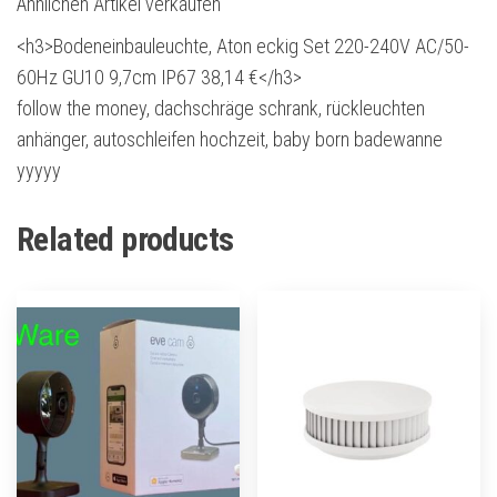
Ähnlichen Artikel verkaufen
<h3>Bodeneinbauleuchte, Aton eckig Set 220-240V AC/50-
60Hz GU10 9,7cm IP67 38,14 €</h3>
follow the money, dachschräge schrank, rückleuchten
anhänger, autoschleifen hochzeit, baby born badewanne
yyyyy
Related products