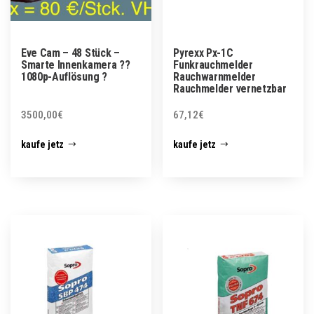
Eve Cam – 48 Stück –
Pyrexx Px-1C
Smarte Innenkamera ??
Funkrauchmelder
1080p-Auflösung ?
Rauchwarnmelder
Rauchmelder vernetzbar
3500,00
€
67,12
€
kaufe jetz
kaufe jetz