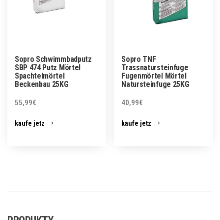
Sopro Schwimmbadputz
Sopro TNF
SBP 474 Putz Mörtel
Trassnatursteinfuge
Spachtelmörtel
Fugenmörtel Mörtel
Beckenbau 25KG
Natursteinfuge 25KG
55,99
€
40,99
€
kaufe jetz
kaufe jetz