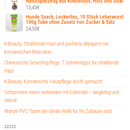
Naturspielzeug aus Kokosnuss, Holz und Sisal
13,43
€
Hunde Snack, Leckerlies, 10 Stück Leberwurst
100g Tube ohne Zusatz von Zucker & Salz
24,50
€
K-Beauty: Strahlende Haut und perfekte Wimpern mit
koreanischen Mascaras
Chinesische Gesichtspflege: 7 Geheimtipps für strahlende
Haut
K-Beauty: Koreanische Hautpflege leicht gemacht
Schornstein innen verkleiden mit Edelstahl – langlebig und
stilvoll
Warum PVC-Türen die ideale Wahl für Ihr Zuhause sind
zzzzz