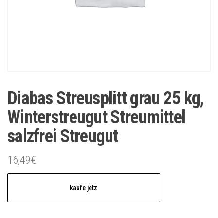
Diabas Streusplitt grau 25 kg,
Winterstreugut Streumittel
salzfrei Streugut
16,49
€
kaufe jetz