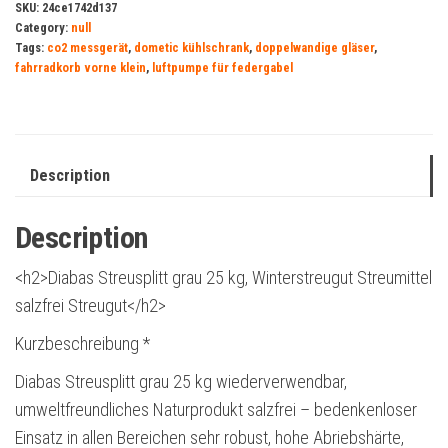
SKU:
24ce1742d137
Category:
null
Tags:
co2 messgerät
,
dometic kühlschrank
,
doppelwandige gläser
,
fahrradkorb vorne klein
,
luftpumpe für federgabel
Description
Description
<h2>Diabas Streusplitt grau 25 kg, Winterstreugut Streumittel
salzfrei Streugut</h2>
Kurzbeschreibung *
Diabas Streusplitt grau 25 kg wiederverwendbar,
umweltfreundliches Naturprodukt salzfrei – bedenkenloser
Einsatz in allen Bereichen sehr robust, hohe Abriebshärte,