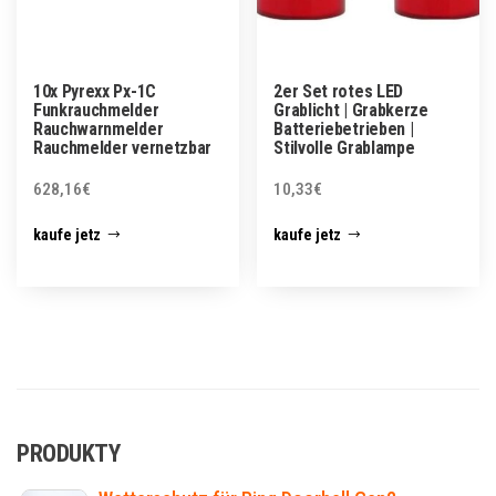
10x Pyrexx Px-1C
2er Set rotes LED
Funkrauchmelder
Grablicht | Grabkerze
Rauchwarnmelder
Batteriebetrieben |
Rauchmelder vernetzbar
Stilvolle Grablampe
628,16
€
10,33
€
kaufe jetz
kaufe jetz
PRODUKTY