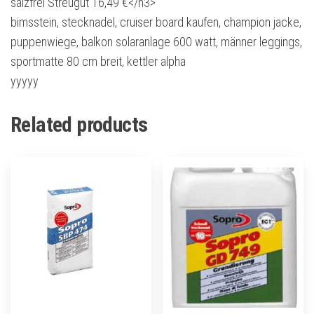
salzfrei Streugut 16,49 €</h3>
bimsstein, stecknadel, cruiser board kaufen, champion jacke,
puppenwiege, balkon solaranlage 600 watt, männer leggings,
sportmatte 80 cm breit, kettler alpha
yyyyy
Related products