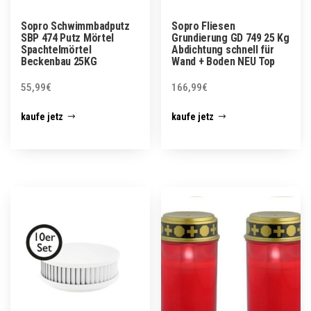
Sopro Schwimmbadputz
Sopro Fliesen
SBP 474 Putz Mörtel
Grundierung GD 749 25 Kg
Spachtelmörtel
Abdichtung schnell für
Beckenbau 25KG
Wand + Boden NEU Top
55,99
€
166,99
€
kaufe jetz
kaufe jetz