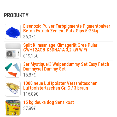
PRODUKTY
Eisenoxid Pulver Farbpigmente Pigmentpulver
Beton Estrich Zement Putz Gips 5-25kg
36,07
€
Split Klimaanlage Klimagerät Gree Pular
GWH12AGB-K6DNA1A 3,2 kW WiFi
619,13
€
3er Mystique® Welpendummy Set Easy Fetch
Dummyset Dummy Set
15,87
€
1000 neue Luftpolster Versandtaschen
Luftpolstertaschen Gr. C / 3 braun
116,89
€
15 kg deuka dog Sensikost
37,89
€