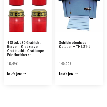
4 Stück LED Grablicht
Schildkrötenhaus
Kerzen | Grabkerze |
Outdoor – TH LS1-J
Grableuchte Grablampe
Friedhofskerze
15,49
€
140,00
€
kaufe jetz
kaufe jetz