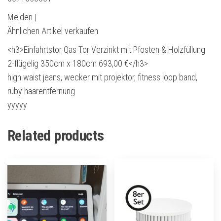
Melden |
Ähnlichen Artikel verkaufen
<h3>Einfahrtstor Qas Tor Verzinkt mit Pfosten & Holzfüllung
2-flügelig 350cm x 180cm 693,00 €</h3>
high waist jeans, wecker mit projektor, fitness loop band,
ruby haarentfernung
yyyyy
Related products