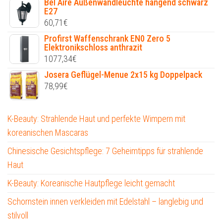
Bel Aire Außenwandleuchte hängend schwarz
E27
60,71
€
Profirst Waffenschrank EN0 Zero 5
Elektronikschloss anthrazit
1077,34
€
Josera Geflügel-Menue 2x15 kg Doppelpack
78,99
€
K-Beauty: Strahlende Haut und perfekte Wimpern mit
koreanischen Mascaras
Chinesische Gesichtspflege: 7 Geheimtipps für strahlende
Haut
K-Beauty: Koreanische Hautpflege leicht gemacht
Schornstein innen verkleiden mit Edelstahl – langlebig und
stilvoll