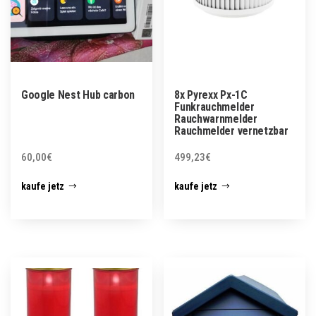
Google Nest Hub carbon
8x Pyrexx Px-1C
Funkrauchmelder
Rauchwarnmelder
Rauchmelder vernetzbar
60,00
€
499,23
€
kaufe jetz
kaufe jetz