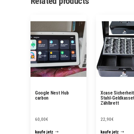
Related products
Google Nest Hub
Xcase Sicherheit
carbon
Stahl-Geldkasse
Zählbrett
60,00
€
22,90
€
kaufe jetz
kaufe jetz