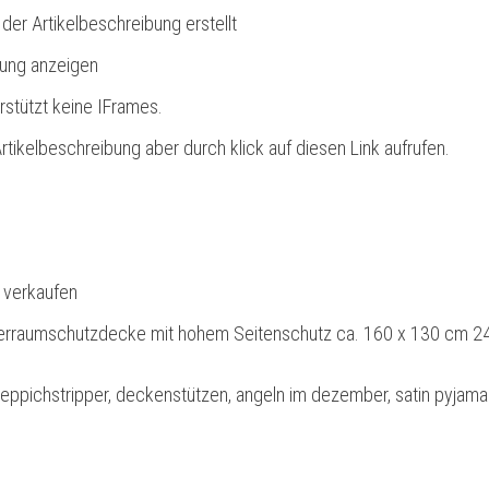
 der Artikelbeschreibung erstellt
bung anzeigen
rstützt keine IFrames.
rtikelbeschreibung aber durch klick auf diesen Link aufrufen.
l verkaufen
erraumschutzdecke mit hohem Seitenschutz ca. 160 x 130 cm 2
teppichstripper, deckenstützen, angeln im dezember, satin pyjama