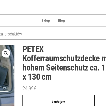
Sklep
Blog
PETEX
Kofferraumschutzdecke m
hohem Seitenschutz ca. 
x 130 cm
24,99
€
kaufe jetz