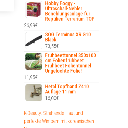
Hobby Foggy -
Ultraschall-Nebler
Beneblungsanlage für
Reptilien Terrarium TOP
26,99
€
SOG Terminus XR G10
Black
73,55
€
Frühbeettunnel 350x100
cm Folienfrühbeet
Frühbeet Folientunnel
Ungelochte Folie!
11,95
€
Hetal Topfband Z410
Auflage 11 mm
16,00
€
K-Beauty: Strahlende Haut und
perfekte Wimpern mit koreanischen