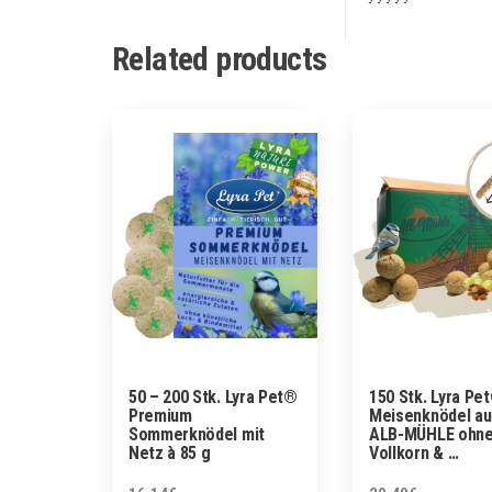
Related products
50 – 200 Stk. Lyra Pet®
150 Stk. Lyra Pe
Premium
Meisenknödel au
Sommerknödel mit
ALB-MÜHLE ohne
Netz à 85 g
Vollkorn & …