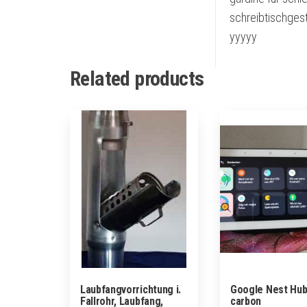
schreibtischgest
yyyyy
Related products
Laubfangvorrichtung i.
Google Nest Hu
Fallrohr, Laubfang,
carbon