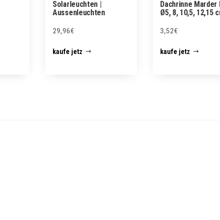
Solarleuchten |
Dachrinne Marder 
Aussenleuchten
Ø5, 8, 10,5, 12,15 
29,96
€
3,52
€
kaufe jetz
kaufe jetz