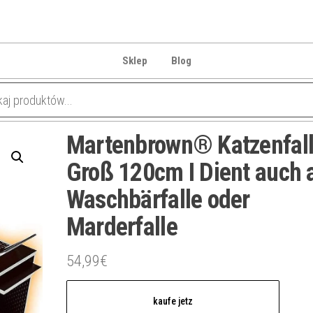
Sklep
Blog
Martenbrown® Katzenfal
Groß 120cm I Dient auch 
Waschbärfalle oder
Marderfalle
54,99
€
kaufe jetz