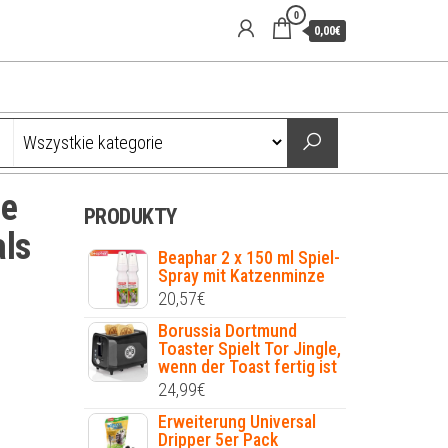
0
0,00€
le
PRODUKTY
als
Beaphar 2 x 150 ml Spiel-
Spray mit Katzenminze
20,57
€
Borussia Dortmund
Toaster Spielt Tor Jingle,
wenn der Toast fertig ist
24,99
€
Erweiterung Universal
Dripper 5er Pack