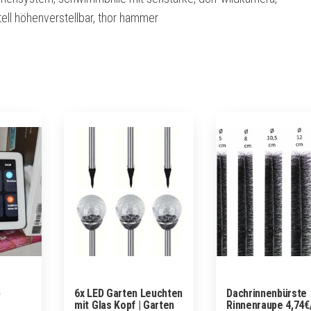
ell höhenverstellbar, thor hammer
b
6x LED Garten Leuchten
Dachrinnenbürste
mit Glas Kopf | Garten
Rinnenraupe 4,74€