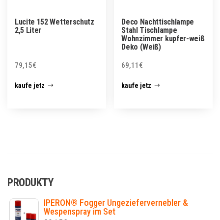
Lucite 152 Wetterschutz
Deco Nachttischlampe
2,5 Liter
Stahl Tischlampe
Wohnzimmer kupfer-weiß
Deko (Weiß)
79,15
€
69,11
€
kaufe jetz
kaufe jetz
PRODUKTY
IPERON® Fogger Ungeziefervernebler &
Wespenspray im Set