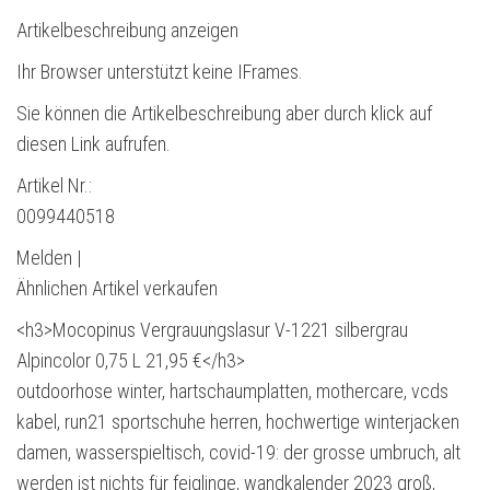
Artikelbeschreibung anzeigen
Ihr Browser unterstützt keine IFrames.
Sie können die Artikelbeschreibung aber durch klick auf
diesen Link aufrufen.
Artikel Nr.:
0099440518
Melden |
Ähnlichen Artikel verkaufen
<h3>Mocopinus Vergrauungslasur V-1221 silbergrau
Alpincolor 0,75 L 21,95 €</h3>
outdoorhose winter, hartschaumplatten, mothercare, vcds
kabel, run21 sportschuhe herren, hochwertige winterjacken
damen, wasserspieltisch, covid-19: der grosse umbruch, alt
werden ist nichts für feiglinge, wandkalender 2023 groß,