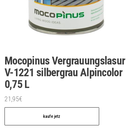
Mocopinus Vergrauungslasur
V-1221 silbergrau Alpincolor
0,75 L
21,95
€
kaufe jetz