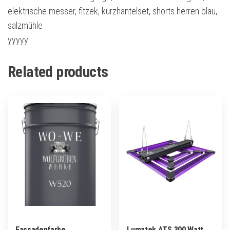
elektrische messer, fitzek, kurzhantelset, shorts herren blau,
salzmühle
yyyyy
Related products
Fassadenfarbe
Lumatek ATS 300 Watt