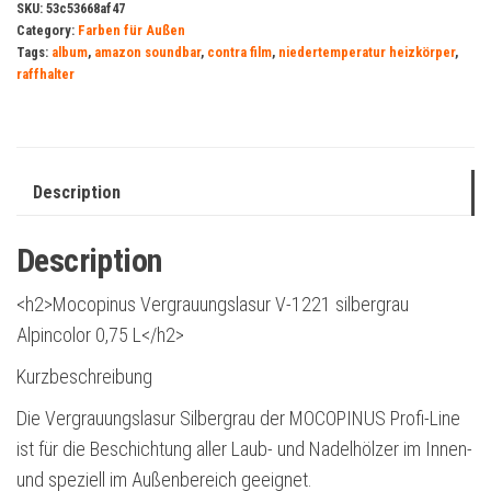
SKU:
53c53668af47
Category:
Farben für Außen
Tags:
album
,
amazon soundbar
,
contra film
,
niedertemperatur heizkörper
,
raffhalter
Description
Description
<h2>Mocopinus Vergrauungslasur V-1221 silbergrau
Alpincolor 0,75 L</h2>
Kurzbeschreibung
Die Vergrauungslasur Silbergrau der MOCOPINUS Profi-Line
ist für die Beschichtung aller Laub- und Nadelhölzer im Innen-
und speziell im Außenbereich geeignet.