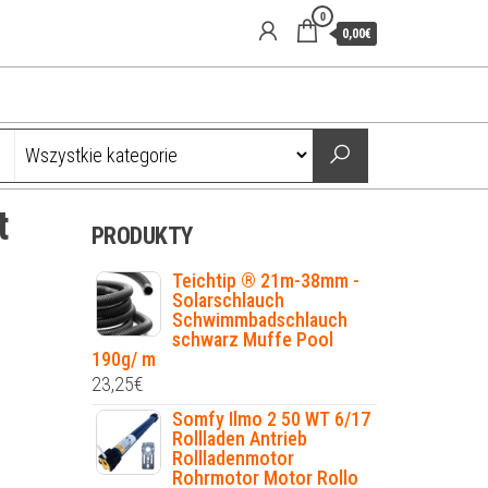
0
0,00€
t
PRODUKTY
Teichtip ® 21m-38mm -
Solarschlauch
Schwimmbadschlauch
schwarz Muffe Pool
190g/ m
23,25
€
Somfy Ilmo 2 50 WT 6/17
Rollladen Antrieb
Rollladenmotor
Rohrmotor Motor Rollo