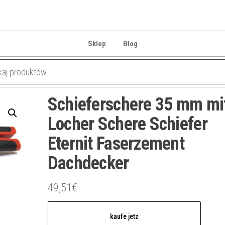
Sklep
Blog
Schieferschere 35 mm mi
Locher Schere Schiefer
Eternit Faserzement
Dachdecker
49,51
€
kaufe jetz