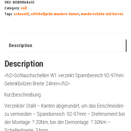
SKU:
4338300ebe32
Category:
null
Tags:
eckventil
,
softshelljacke wandern damen
,
wanderschuhe mid herren
Description
Description
<h2>Schlauchschellen W1 verzinkt Spannbereich 92-97mm
Gelenkbolzen Breite 24mm</h2>
Kurzbeschreibung
Verzinkter Stahl – Kanten abgerundet, um das Einschneiden
zu vermeiden – Spannbereich: 92-97mm – Drehmoment bei
der Montage: ? 20Nm, bei der Demontage: ? 30Nm –
Schellenbreite: 24mm