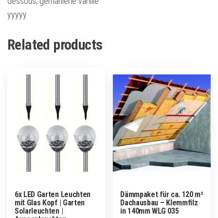
dessous, gemahlene vanille
yyyyy
Related products
6x LED Garten Leuchten
Dämmpaket für ca. 120 m²
mit Glas Kopf | Garten
Dachausbau – Klemmfilz
Solarleuchten |
in 140mm WLG 035