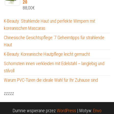
20
88,00
€
K-Beauty: Strahlende Haut und perfekte Wimpern mit
koreanischen Mascaras
Chinesische Gesichtspflege: 7 Geheimtipps für strahlende
Haut
K-Beauty: Koreanische Hautpflege leicht gemacht
Schornstein innen verkleiden mit Edelstahl – langlebig und
stilvoll
Warum PVC-Türen die ideale Wahl für Ihr Zuhause sind
zzzzz
Dumnie wspierane przez
WordPress
|
Motyw:
Envo