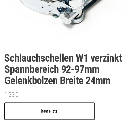
Schlauchschellen W1 verzinkt
Spannbereich 92-97mm
Gelenkbolzen Breite 24mm
1,33
€
kaufe jetz