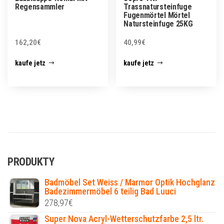
Regensammler
Trassnatursteinfuge
Fugenmörtel Mörtel
Natursteinfuge 25KG
162,20
€
40,99
€
kaufe jetz
kaufe jetz
PRODUKTY
Badmöbel Set Weiss / Marmor Optik Hochglanz
Badezimmermöbel 6 teilig Bad Luuci
278,97
€
Super Nova Acryl-Wetterschutzfarbe 2,5 ltr.