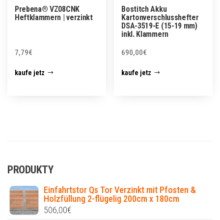
Prebena® VZ08CNK
Bostitch Akku
Heftklammern | verzinkt
Kartonverschlusshefter
DSA-3519-E (15-19 mm)
inkl. Klammern
7,79
€
690,00
€
kaufe jetz
kaufe jetz
PRODUKTY
Einfahrtstor Qs Tor Verzinkt mit Pfosten &
Holzfüllung 2-flügelig 200cm x 180cm
506,00
€