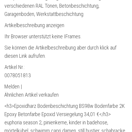
verschiedenen RAL Tönen, Betonbeschichtung,
Garagenboden, Werkstattbeschichtung
Artikelbeschreibung anzeigen
Ihr Browser unterstützt keine IFrames.
Sie können die Artikelbeschreibung aber durch klick auf
diesen Link aufrufen.
Artikel Nr.:
0078051813
Melden |
Ähnlichen Artikel verkaufen
<h3>Epoxidharz Bodenbeschichtung BS98w Bodenfarbe 2K
Epoxy Betonfarbe Epoxid Versiegelung 34,01 €</h3>
euphoria season 2, pinienkerne, kinder in badehose,
mörtelkübel, schwimm capri damen, still bustier, schabracke