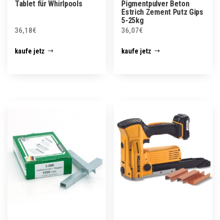
Tablet für Whirlpools
Pigmentpulver Beton
Estrich Zement Putz Gips
5-25kg
36,18
€
36,07
€
kaufe jetz
kaufe jetz