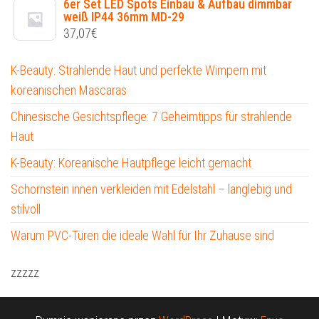
6er Set LED Spots Einbau & Aufbau dimmbar
weiß IP44 36mm MD-29
37,07
€
K-Beauty: Strahlende Haut und perfekte Wimpern mit
koreanischen Mascaras
Chinesische Gesichtspflege: 7 Geheimtipps für strahlende
Haut
K-Beauty: Koreanische Hautpflege leicht gemacht
Schornstein innen verkleiden mit Edelstahl – langlebig und
stilvoll
Warum PVC-Türen die ideale Wahl für Ihr Zuhause sind
zzzzz