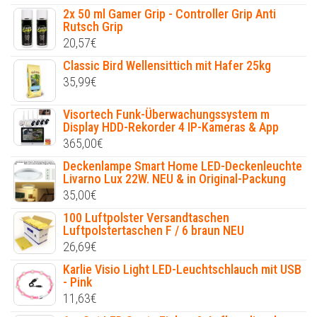
2x 50 ml Gamer Grip - Controller Grip Anti
Rutsch Grip
20,57
€
Classic Bird Wellensittich mit Hafer 25kg
35,99
€
Visortech Funk-Überwachungssystem m
Display HDD-Rekorder 4 IP-Kameras & App
365,00
€
Deckenlampe Smart Home LED-Deckenleuchte
Livarno Lux 22W. NEU & in Original-Packung
35,00
€
100 Luftpolster Versandtaschen
Luftpolstertaschen F / 6 braun NEU
26,69
€
Karlie Visio Light LED-Leuchtschlauch mit USB
- Pink
11,63
€