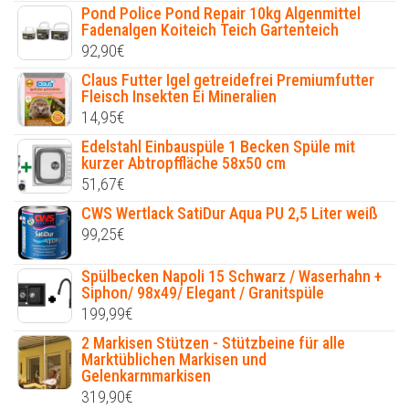
Pond Police Pond Repair 10kg Algenmittel
Fadenalgen Koiteich Teich Gartenteich
92,90
€
Claus Futter Igel getreidefrei Premiumfutter
Fleisch Insekten Ei Mineralien
14,95
€
Edelstahl Einbauspüle 1 Becken Spüle mit
kurzer Abtropffläche 58x50 cm
51,67
€
CWS Wertlack SatiDur Aqua PU 2,5 Liter weiß
99,25
€
Spülbecken Napoli 15 Schwarz / Waserhahn +
Siphon/ 98x49/ Elegant / Granitspüle
199,99
€
2 Markisen Stützen - Stützbeine für alle
Marktüblichen Markisen und
Gelenkarmmarkisen
319,90
€