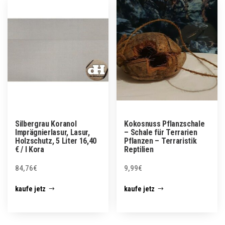
Silbergrau Koranol
Kokosnuss Pflanzschale
Imprägnierlasur, Lasur,
– Schale für Terrarien
Holzschutz, 5 Liter 16,40
Pflanzen – Terraristik
€ / l Kora
Reptilien
84,76
€
9,99
€
kaufe jetz
kaufe jetz