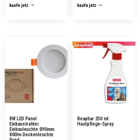
kaufe jetz
kaufe jetz
8W LED Panel
Beaphar 250 ml
Einbaustrahler
Hautpflege-Spray
Einbauleuchte Ø90mm
800lm Deckenleuchte
Rund