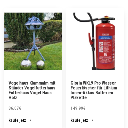
Vogelhaus Klammalm mit
Gloria WKL9 Pro Wasser
Ständer Vogelfutterhaus
Feuerlöscher für Lithium-
Futterhaus Vogel Haus
Ionen-Akkus Batterien
Holz
Plakette
36,07
€
149,99
€
kaufe jetz
kaufe jetz