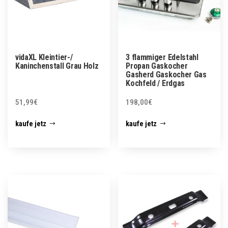
vidaXL Kleintier-/
3 flammiger Edelstahl
Kaninchenstall Grau Holz
Propan Gaskocher
Gasherd Gaskocher Gas
Kochfeld / Erdgas
51,99
€
198,00
€
kaufe jetz
kaufe jetz