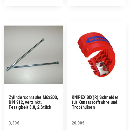
Zylinderschraube M6x200,
KNIPEX BiX(R) Schneider
DIN 912, verzinkt,
für Kunststoffrohre und
Festigkeit 8.8, 2 Stück
Tropfhülsen
3,30
€
20,90
€