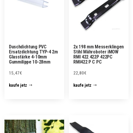
Duschdichtung PVC
2x 198 mm Messerklingen
Ersatzdichtung TYP-4 2m
Stihl Mähroboter iMOW
Glasstärke 4-10mm
RMI 422 422P 422PC
Gummilippe 10-28mm
RMI422 P C PC
15,47
€
22,80
€
kaufe jetz
kaufe jetz