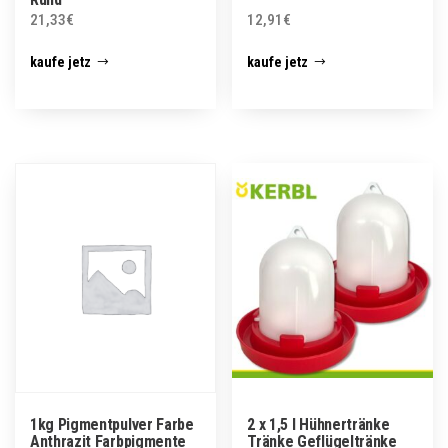
21,33
€
12,91
€
kaufe jetz
kaufe jetz
1kg Pigmentpulver Farbe
2 x 1,5 l Hühnertränke
Anthrazit Farbpigmente
Tränke Geflügeltränke