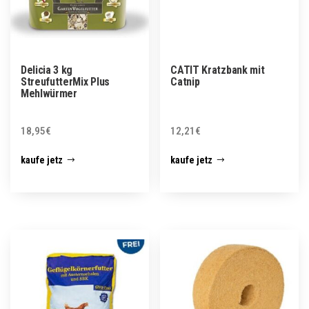
Delicia 3 kg
CATIT Kratzbank mit
StreufutterMix Plus
Catnip
Mehlwürmer
18,95
€
12,21
€
kaufe jetz
kaufe jetz