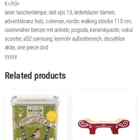
€</h3>
laser taschenlampe, dell xps 13, lederblazer damen,
adventskranz holz, coleman, nordic walking stöcke 115 cm,
rasenmäher benzin mit antrieb, pogoda, keramikpaste, vokul
scooter, a52 samsung, leerrohr außenbereich, decathlon
aktie, one piece dvd
yyyyy
Related products