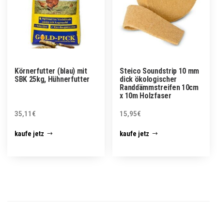
Körnerfutter (blau) mit
Steico Soundstrip 10 mm
SBK 25kg, Hühnerfutter
dick ökologischer
Randdämmstreifen 10cm
x 10m Holzfaser
35,11
€
15,95
€
kaufe jetz
kaufe jetz