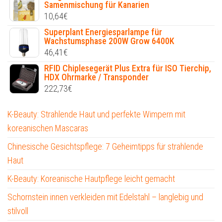
Samenmischung für Kanarien
10,64
€
Superplant Energiesparlampe für
Wachstumsphase 200W Grow 6400K
46,41
€
RFID Chiplesegerät Plus Extra für ISO Tierchip,
HDX Ohrmarke / Transponder
222,73
€
K-Beauty: Strahlende Haut und perfekte Wimpern mit
koreanischen Mascaras
Chinesische Gesichtspflege: 7 Geheimtipps für strahlende
Haut
K-Beauty: Koreanische Hautpflege leicht gemacht
Schornstein innen verkleiden mit Edelstahl – langlebig und
stilvoll