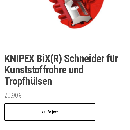
KNIPEX BiX(R) Schneider für
Kunststoffrohre und
Tropfhülsen
20,90
€
kaufe jetz