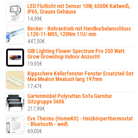
LED Flutlicht mit Sensor 10W, 6500K Kaltweiß,
IP65, Graues Gehäuse
14,99
€
Becker - Rohrantrieb mit Handkurbelanschluss
L120-11-M05, 120Nm 11U/ min
447,50
€
GIB Lighting Flower Spectrum Pro 250 Watt
Grow Growshop Indoor Anzucht
19,95
€
Kippschere Kellerfenster Fenster Ersatzteil Set
Mea Mealon Mealuxit lang 197mm
17,47
€
Gartenmöbel Polyrattan Sofa Garnitur
Sitzgruppe 5606
217,99
€
Eve Thermo (HomeKit) - Heizkörperthermostat
- Bluetooth - weiß
69,00
€