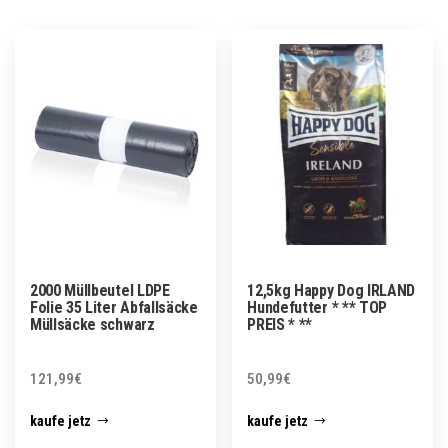
2000 Müllbeutel LDPE
12,5kg Happy Dog IRLAND
Folie 35 Liter Abfallsäcke
Hundefutter * ** TOP
Müllsäcke schwarz
PREIS * **
121,99
€
50,99
€
kaufe jetz
kaufe jetz