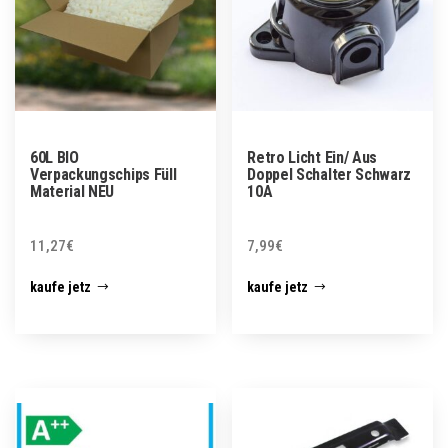
60L BIO
Retro Licht Ein/ Aus
Verpackungschips Füll
Doppel Schalter Schwarz
Material NEU
10A
11,27
€
7,99
€
kaufe jetz
kaufe jetz