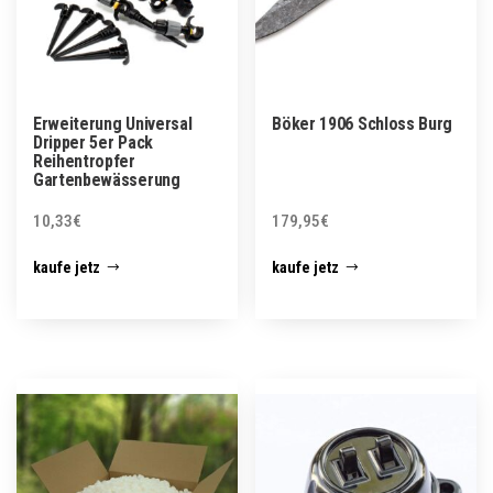
Erweiterung Universal
Böker 1906 Schloss Burg
Dripper 5er Pack
Reihentropfer
Gartenbewässerung
10,33
€
179,95
€
kaufe jetz
kaufe jetz