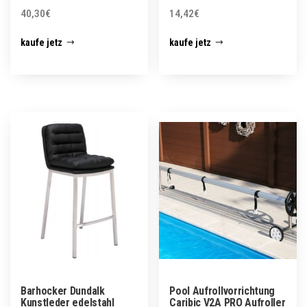
40,30
€
14,42
€
kaufe jetz
kaufe jetz
Barhocker Dundalk
Pool Aufrollvorrichtung
Kunstleder edelstahl
Caribic V2A PRO Aufroller