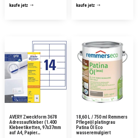
kaufe jetz
kaufe jetz
AVERY Zweckform 3678
18,60 L / 750 ml Remmers
Adressaufkleber (1.400
Pflegeöl platingrau
Klebeetiketten, 97x37mm
Patina Öl Eco
auf A4, Papier…
wasseremulgiert