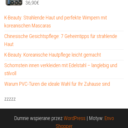
36,90
€
K-Beauty: Strahlende Haut und perfekte Wimpern mit
koreanischen Mascaras
Chinesische Gesichtspflege: 7 Geheimtipps für strahlende
Haut
K-Beauty: Koreanische Hautpflege leicht gemacht
Schornstein innen verkleiden mit Edelstahl – langlebig und
stilvoll
Warum PVC-Türen die ideale Wahl für Ihr Zuhause sind
zzzzz
Dumnie wspierane przez
WordPress
|
Motyw:
Envo
Shopper