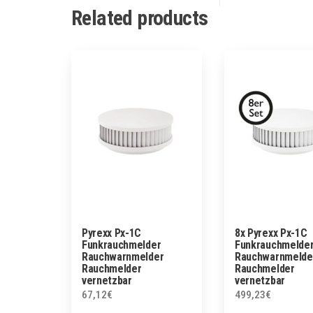
Related products
Pyrexx Px-1C
8x Pyrexx Px-1C
Funkrauchmelder
Funkrauchmelde
Rauchwarnmelder
Rauchwarnmelde
Rauchmelder
Rauchmelder
vernetzbar
vernetzbar
67,12
€
499,23
€