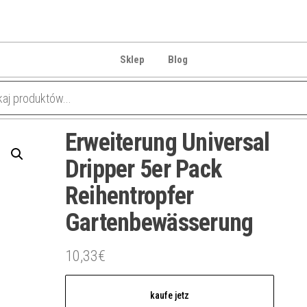
Sklep
Blog
Erweiterung Universal
Dripper 5er Pack
Reihentropfer
Gartenbewässerung
10,33
€
kaufe jetz