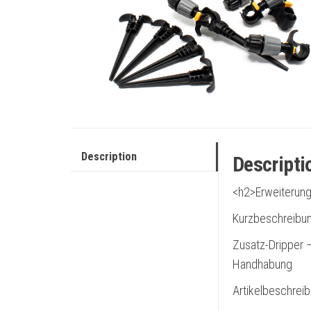
Description
Descripti
<h2>Erweiterung
Kurzbeschreibu
Zusatz-Dripper –
Handhabung
Artikelbeschrei