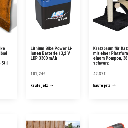
nke
Lithium Bike Power Li-
Kratzbaum für Kat
lbad
Ionen Batterie 13,2 V
mit einer Plattfor
LBP 3300 mAh
einem Pompon, 38
-Stil
schwarz
101,24
€
42,37
€
kaufe jetz
kaufe jetz