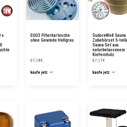
 x
EGO3 Filterkartusche
SudoreWell Sauna
ohne Gewinde Hellgrau
Zubehörset 5-teili
0
Sauna Set aus
uchte
naturbelassenem
Kiefernholz
67,18
€
67,17
€
kaufe jetz
kaufe jetz