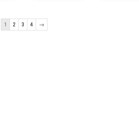
1
2
3
4
→