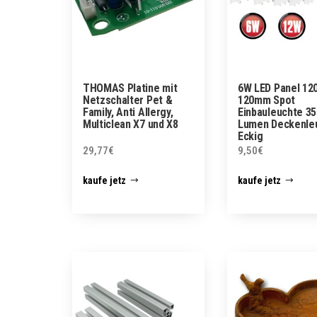
THOMAS Platine mit
6W LED Panel 120
Netzschalter Pet &
120mm Spot
Family, Anti Allergy,
Einbauleuchte 35
Multiclean X7 und X8
Lumen Deckenle
Eckig
29,77
€
9,50
€
kaufe jetz
kaufe jetz