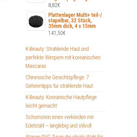
8,82
€
Plattenlager Multi+ teil-/
stapelbar, 32 Stück,
35mm dick, 4 x 15mm
141,50
€
K-Beauty: Strahlende Haut und
perfekte Wimpern mit koreanischen
Mascaras
Chinesische Gesichtspflege: 7
Geheimtipps für strahlende Haut
K-Beauty: Koreanische Hautpflege
leicht gemacht
Schornstein innen verkleiden mit
Edelstahl – langlebig und stilvoll
Warum PVC-Türen die ideale Wahl für