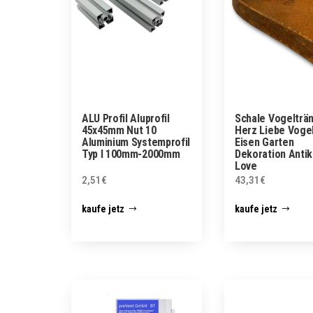
ALU Profil Aluprofil
Schale Vogelträ
45x45mm Nut 10
Herz Liebe Voge
Aluminium Systemprofil
Eisen Garten
Typ I 100mm-2000mm
Dekoration Antik
Love
2,51
€
43,31
€
kaufe jetz
kaufe jetz