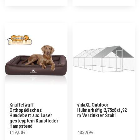
Knuffelwuff
vidaXL Outdoor-
Orthopädisches
Hühnerkäfig 2,75x8x1,92
Hundebett aus Laser
m Verzinkter Stahl
gestepptem Kunstleder
Hampstead
119,00
€
433,99
€