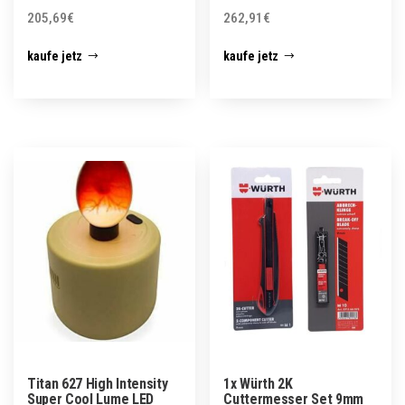
205,69
€
262,91
€
kaufe jetz
kaufe jetz
Titan 627 High Intensity
1x Würth 2K
Super Cool Lume LED
Cuttermesser Set 9mm