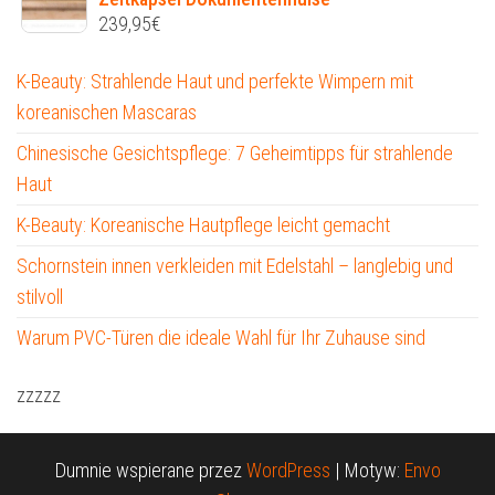
239,95
€
K-Beauty: Strahlende Haut und perfekte Wimpern mit
koreanischen Mascaras
Chinesische Gesichtspflege: 7 Geheimtipps für strahlende
Haut
K-Beauty: Koreanische Hautpflege leicht gemacht
Schornstein innen verkleiden mit Edelstahl – langlebig und
stilvoll
Warum PVC-Türen die ideale Wahl für Ihr Zuhause sind
zzzzz
Dumnie wspierane przez
WordPress
|
Motyw:
Envo