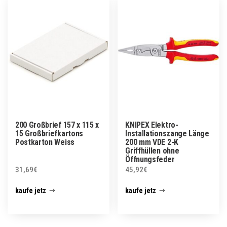
200 Großbrief 157 x 115 x
KNIPEX Elektro-
15 Großbriefkartons
Installationszange Länge
Postkarton Weiss
200 mm VDE 2-K
Griffhüllen ohne
Öffnungsfeder
31,69
€
45,92
€
kaufe jetz
kaufe jetz