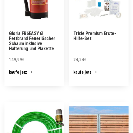
Gloria FB6EASY 6l
Trixie Premium Erste-
Fettbrand Feuerlöscher
Hilfe-Set
Schaum inklusive
Halterung und Plakette
149,99
€
24,24
€
kaufe jetz
kaufe jetz