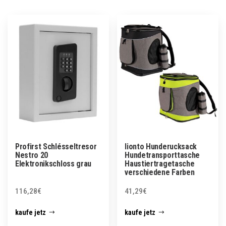
Profirst Schlésseltresor
lionto Hunderucksack
Nestro 20
Hundetransporttasche
Elektronikschloss grau
Haustiertragetasche
verschiedene Farben
116,28
€
41,29
€
kaufe jetz
kaufe jetz