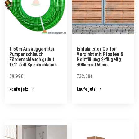
1-50m Ansauggarnitur
Einfahrtstor Qs Tor
Pumpenschlauch
Verzinkt mit Pfosten &
Förderschlauch grün 1
Holzfüllung 2-flügelig
1/4″ Zoll Spiralschlauch…
400cm x 160cm
59,99
€
732,00
€
kaufe jetz
kaufe jetz