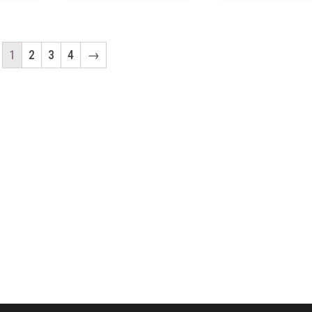
1
2
3
4
→