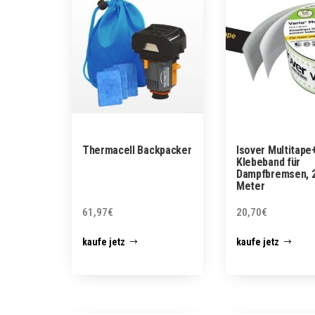
Thermacell Backpacker
Isover Multitape
Klebeband für
Dampfbremsen, 
Meter
61,97
€
20,70
€
kaufe jetz
kaufe jetz