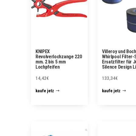
KNIPEX
Villeroy und Boc
Revolverlochzange 220
Whirlpool Filter-
mm. 2 bis 5 mm
Ersatzfilter für J
Lochpfeifen
Silence Design L
14,42
€
133,34
€
kaufe jetz
kaufe jetz