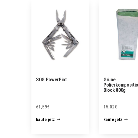
SOG PowerPint
Grüne
Polierkompositio
Block 800g
61,59
€
15,02
€
kaufe jetz
kaufe jetz