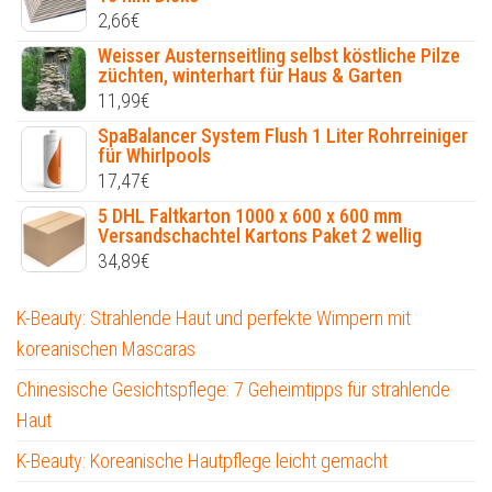
2,66
€
Weisser Austernseitling selbst köstliche Pilze
züchten, winterhart für Haus & Garten
11,99
€
SpaBalancer System Flush 1 Liter Rohrreiniger
für Whirlpools
17,47
€
5 DHL Faltkarton 1000 x 600 x 600 mm
Versandschachtel Kartons Paket 2 wellig
34,89
€
K-Beauty: Strahlende Haut und perfekte Wimpern mit
koreanischen Mascaras
Chinesische Gesichtspflege: 7 Geheimtipps für strahlende
Haut
K-Beauty: Koreanische Hautpflege leicht gemacht