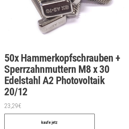
50x Hammerkopfschrauben +
Sperrzahnmuttern M8 x 30
Edelstahl A2 Photovoltaik
20/12
23,29
€
kaufe jetz