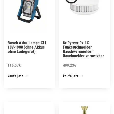
Bosch Akku-Lampe GLI
8x Pyrexx Px-1C
18V-1900 (ohne Akkus
Funkrauchmelder
ohne Ladegerät)
Rauchwarnmelder
Rauchmelder vernetzbar
116,57
€
499,23
€
kaufe jetz
kaufe jetz