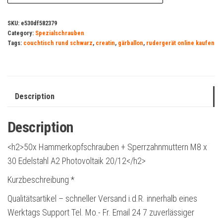
SKU:
e530df582379
Category:
Spezialschrauben
Tags:
couchtisch rund schwarz
,
creatin
,
gärballon
,
rudergerät online kaufen
Description
Description
<h2>50x Hammerkopfschrauben + Sperrzahnmuttern M8 x
30 Edelstahl A2 Photovoltaik 20/12</h2>
Kurzbeschreibung *
Qualitätsartikel – schneller Versand i.d.R. innerhalb eines
Werktags Support Tel. Mo.- Fr. Email 24 7 zuverlässiger