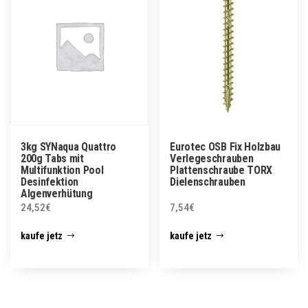
3kg SYNaqua Quattro
Eurotec OSB Fix Holzbau
200g Tabs mit
Verlegeschrauben
Multifunktion Pool
Plattenschraube TORX
Desinfektion
Dielenschrauben
Algenverhütung
24,52
€
7,54
€
kaufe jetz
kaufe jetz