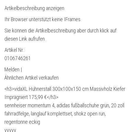
Artikelbeschreibung anzeigen
Ihr Browser unterstützt keine IFrames.
Sie können die Artikelbeschreibung aber durch klick auf
diesen Link aufrufen.
Artikel Nr.:
0106746261
Melden |
Ähnlichen Artikel verkaufen
<h3>vidaXL Hühnerstall 300x100x150 cm Massivholz Kiefer
Imprägniert 175,99 €</h3>
sennheiser momentum 4, adidas fußballschuhe grün, 20 zoll
fahrradfelge, langlauf komplettset, shokz open run,
regentonne eckig
yyyyy