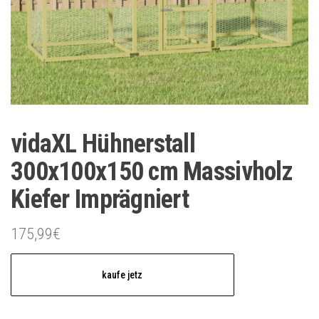
vidaXL Hühnerstall
300x100x150 cm Massivholz
Kiefer Imprägniert
175,99
€
kaufe jetz