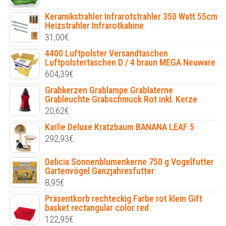
Keramikstrahler Infrarotstrahler 350 Watt 55cm
Heizstrahler Infrarotkabine
31,00
€
4400 Luftpolster Versandtaschen
Luftpolstertaschen D / 4 braun MEGA Neuware
604,39
€
Grabkerzen Grablampe Grablaterne
Grableuchte Grabschmuck Rot inkl. Kerze
20,62
€
Karlie Deluxe Kratzbaum BANANA LEAF 5
292,93
€
Delicia Sonnenblumenkerne 750 g Vogelfutter
Gartenvögel Ganzjahresfutter
8,95
€
Präsentkorb rechteckig Farbe rot klein Gift
basket rectangular color red
122,95
€