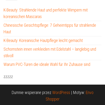
K-Beauty: Strahlende Haut und perfekte Wimpern mit
koreanischen Mascaras
Chinesische Gesichtspflege: 7 Geheimtipps für strahlende
Haut
K-Beauty: Koreanische Hautpflege leicht gemacht
Schornstein innen verkleiden mit Edelstahl – langlebig und
stilvoll
Warum PVC-Türen die ideale Wahl für Ihr Zuhause sind
zzzzz
Dumnie wspierane przez
WordPress
|
Motyw:
Envo
Shopper