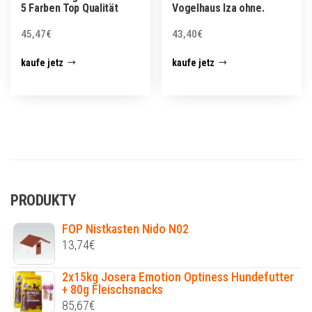
5 Farben Top Qualität
Vogelhaus Iza ohne.
45,47
€
43,40
€
kaufe jetz
kaufe jetz
PRODUKTY
FOP Nistkasten Nido N02
13,74
€
2x15kg Josera Emotion Optiness Hundefutter
+ 80g Fleischsnacks
85,67
€