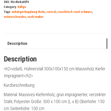
SKU:
93c45eba02f0
Category:
Käfige
Tags:
anhängerkupplung thule
,
caricol
,
couchtisch rund schwarz
,
seitenschneider
,
sushi maker
Description
Description
<h2>vidaXL Hühnerstall 300x100x150 cm Massivholz Kiefer
Imprägniert</h2>
Kurzbeschreibung
Material: Massives Kiefernholz, grün imprägnierter, verzinkter
Stahl, Polyester Größe: 300 x 100 cm (L x B) Oberhöhe: 150
cm Seitenhöhe: 100 cm