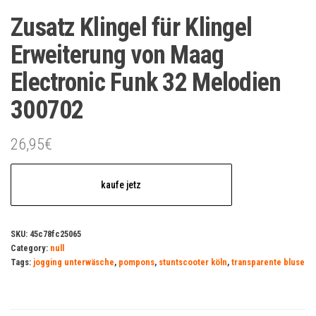
Zusatz Klingel für Klingel
Erweiterung von Maag
Electronic Funk 32 Melodien
300702
26,95
€
kaufe jetz
SKU:
45c78fc25065
Category:
null
Tags:
jogging unterwäsche
,
pompons
,
stuntscooter köln
,
transparente bluse