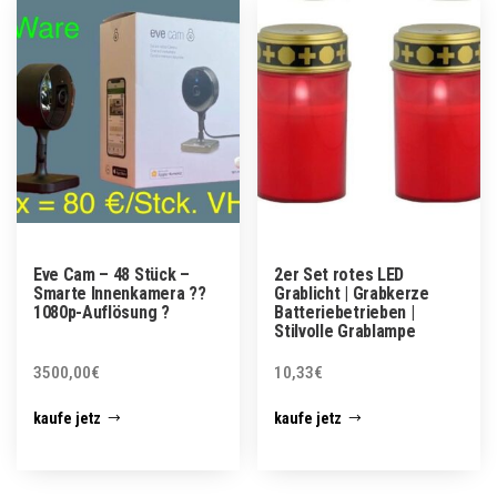
Eve Cam – 48 Stück –
2er Set rotes LED
Smarte Innenkamera ??
Grablicht | Grabkerze
1080p-Auflösung ?
Batteriebetrieben |
Stilvolle Grablampe
3500,00
€
10,33
€
kaufe jetz
kaufe jetz