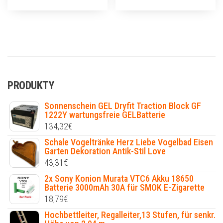
PRODUKTY
Sonnenschein GEL Dryfit Traction Block GF
1222Y wartungsfreie GELBatterie
134,32
€
Schale Vogeltränke Herz Liebe Vogelbad Eisen
Garten Dekoration Antik-Stil Love
43,31
€
2x Sony Konion Murata VTC6 Akku 18650
Batterie 3000mAh 30A für SMOK E-Zigarette
18,79
€
Hochbettleiter, Regalleiter,13 Stufen, für senkr.