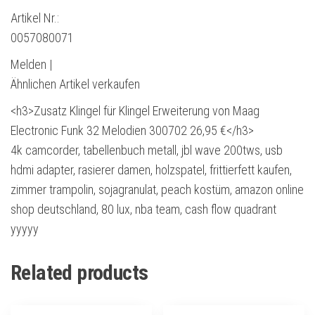
Artikel Nr.:
0057080071
Melden |
Ähnlichen Artikel verkaufen
<h3>Zusatz Klingel für Klingel Erweiterung von Maag
Electronic Funk 32 Melodien 300702 26,95 €</h3>
4k camcorder, tabellenbuch metall, jbl wave 200tws, usb
hdmi adapter, rasierer damen, holzspatel, frittierfett kaufen,
zimmer trampolin, sojagranulat, peach kostüm, amazon online
shop deutschland, 80 lux, nba team, cash flow quadrant
yyyyy
Related products