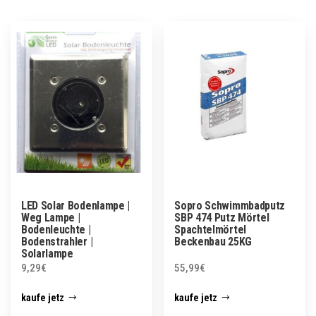
LED Solar Bodenlampe |
Sopro Schwimmbadputz
Weg Lampe |
SBP 474 Putz Mörtel
Bodenleuchte |
Spachtelmörtel
Bodenstrahler |
Beckenbau 25KG
Solarlampe
9,29
€
55,99
€
kaufe jetz
kaufe jetz